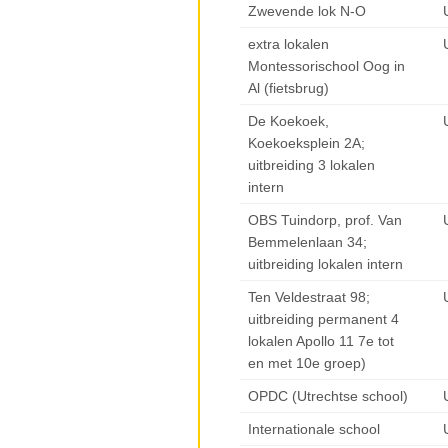
Zwevende lok N-O
extra lokalen
Montessorischool Oog in
Al (fietsbrug)
De Koekoek,
Koekoeksplein 2A;
uitbreiding 3 lokalen
intern
OBS Tuindorp, prof. Van
Bemmelenlaan 34;
uitbreiding lokalen intern
Ten Veldestraat 98;
uitbreiding permanent 4
lokalen Apollo 11 7e tot
en met 10e groep)
OPDC (Utrechtse school)
Internationale school