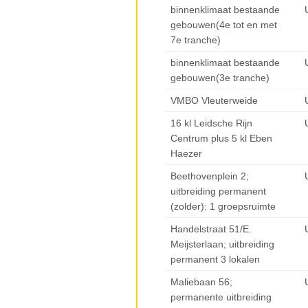
binnenklimaat bestaande
gebouwen(4e tot en met
7e tranche)
binnenklimaat bestaande
gebouwen(3e tranche)
VMBO Vleuterweide
16 kl Leidsche Rijn
Centrum plus 5 kl Eben
Haezer
Beethovenplein 2;
uitbreiding permanent
(zolder): 1 groepsruimte
Handelstraat 51/E.
Meijsterlaan; uitbreiding
permanent 3 lokalen
Maliebaan 56;
permanente uitbreiding