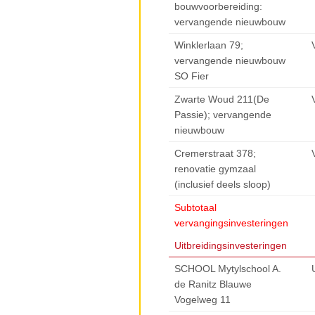
bouwvoorbereiding:
vervangende nieuwbouw
Winklerlaan 79;
vervangende nieuwbouw
SO Fier
Zwarte Woud 211(De
Passie); vervangende
nieuwbouw
Cremerstraat 378;
renovatie gymzaal
(inclusief deels sloop)
Subtotaal
vervangingsinvesteringen
Uitbreidingsinvesteringen
SCHOOL Mytylschool A.
de Ranitz Blauwe
Vogelweg 11