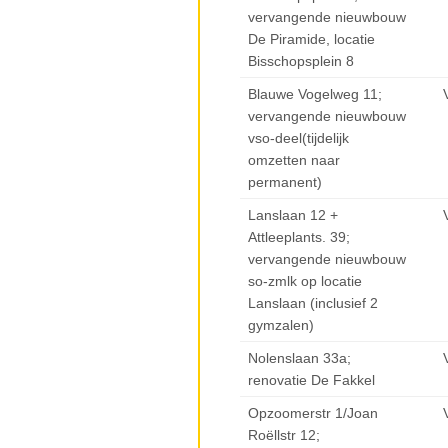
vervangende nieuwbouw
De Piramide, locatie
Bisschopsplein 8
Blauwe Vogelweg 11;
vervangende nieuwbouw
vso-deel(tijdelijk
omzetten naar
permanent)
Lanslaan 12 +
Attleeplants. 39;
vervangende nieuwbouw
so-zmlk op locatie
Lanslaan (inclusief 2
gymzalen)
Nolenslaan 33a;
renovatie De Fakkel
Opzoomerstr 1/Joan
Roëllstr 12;