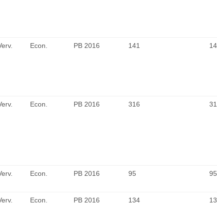
Verv.
Econ.
PB 2016
141
14
Verv.
Econ.
PB 2016
316
31
Verv.
Econ.
PB 2016
95
95
Verv.
Econ.
PB 2016
134
13