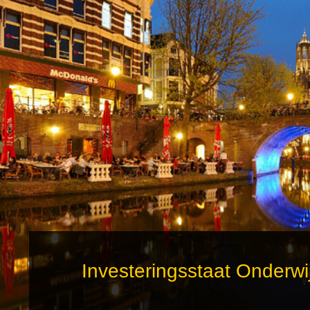
Investeringsstaat Onderwi