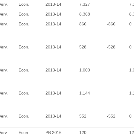
Verv.
Econ.
2013-14
7.327
7.
Verv.
Econ.
2013-14
8.368
8.
Verv.
Econ.
2013-14
866
-866
0
Verv.
Econ.
2013-14
528
-528
0
Verv.
Econ.
2013-14
1.000
1.
Verv.
Econ.
2013-14
1.144
1.
Verv.
Econ.
2013-14
552
-552
0
Verv.
Econ.
PB 2016
120
12