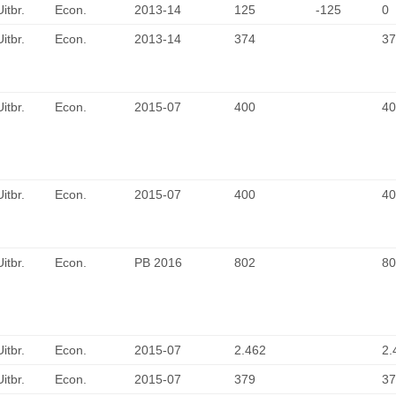
Uitbr.
Econ.
2013-14
125
-125
0
Uitbr.
Econ.
2013-14
374
37
Uitbr.
Econ.
2015-07
400
40
Uitbr.
Econ.
2015-07
400
40
Uitbr.
Econ.
PB 2016
802
80
Uitbr.
Econ.
2015-07
2.462
2.
Uitbr.
Econ.
2015-07
379
37