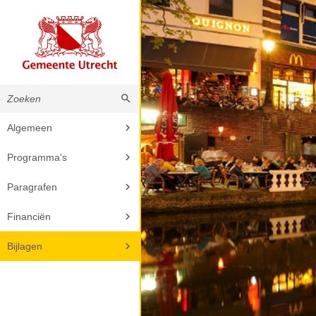
Algemeen
Programma's
Paragrafen
Financiën
Bijlagen