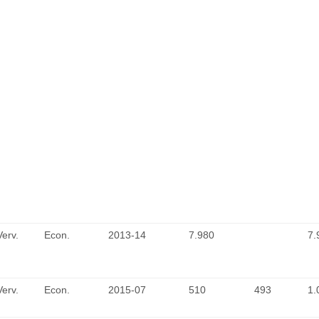
Verv.
Econ.
2013-14
7.980
7.
Verv.
Econ.
2015-07
510
493
1.